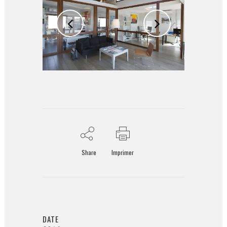
Share
Imprimer
DATE