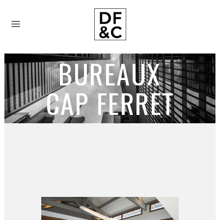
BUREAUX
CAP FERRET