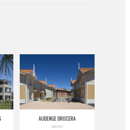
VIEW
S
AUDENGE DROCERA
Logement