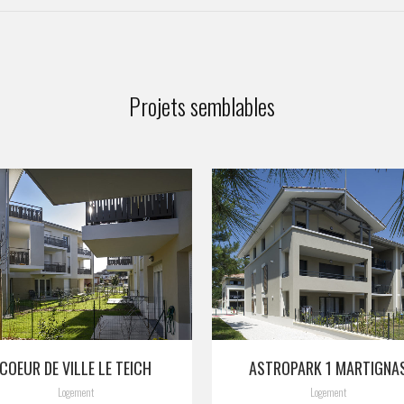
Projets semblables
VIEW
VIEW
COEUR DE VILLE LE TEICH
ASTROPARK 1 MARTIGNA
Logement
Logement