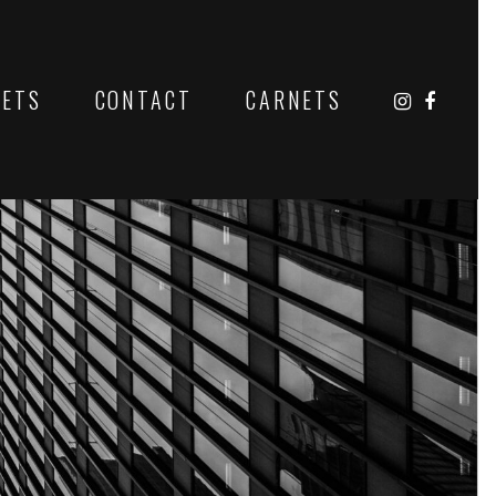
JETS
CONTACT
CARNETS