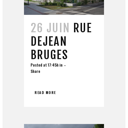
26 JUIN
RUE
DEJEAN
BRUGES
Posted at 17:45h
in
Share
READ MORE