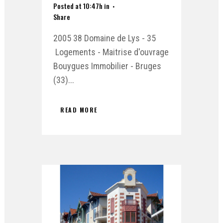
Posted at 10:47h
in
Share
2005 38 Domaine de Lys - 35
Logements - Maitrise d'ouvrage
Bouygues Immobilier - Bruges
(33)...
READ MORE