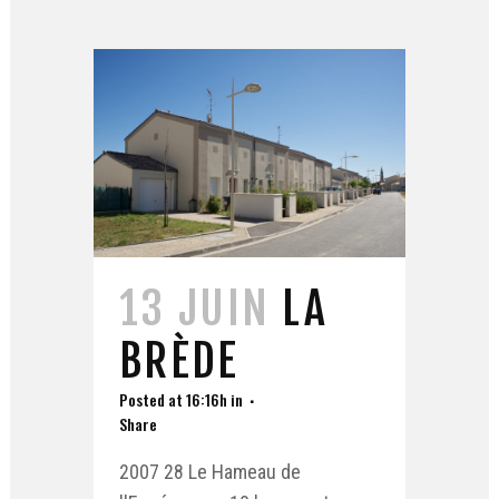
13 JUIN
LA
BRÈDE
Posted at 16:16h
in
Share
2007 28 Le Hameau de