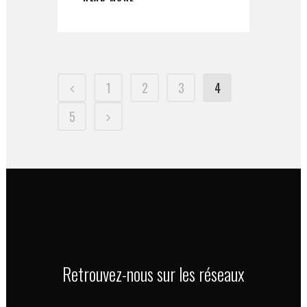
1
2
3
4
5
Retrouvez-nous sur les réseaux