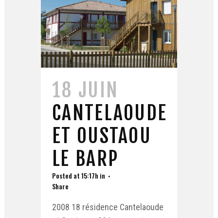
18 JUIN
CANTELAOUDE
ET OUSTAOU
LE BARP
Posted at 15:17h
in
Share
2008 18 résidence Cantelaoude