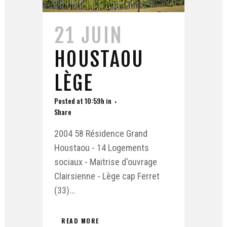
21 JUIN
HOUSTAOU
LÈGE
Posted at 10:59h
in
Share
2004 58 Résidence Grand
Houstaou - 14 Logements
sociaux - Maitrise d'ouvrage
Clairsienne - Lège cap Ferret
(33)...
READ MORE