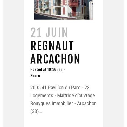
21 JUIN
REGNAUT
ARCACHON
Posted at 10:36h
in
Share
2005 41 Pavillon du Parc - 23
Logements - Maitrise d'ouvrage
Bouygues Immobilier - Arcachon
(33)...