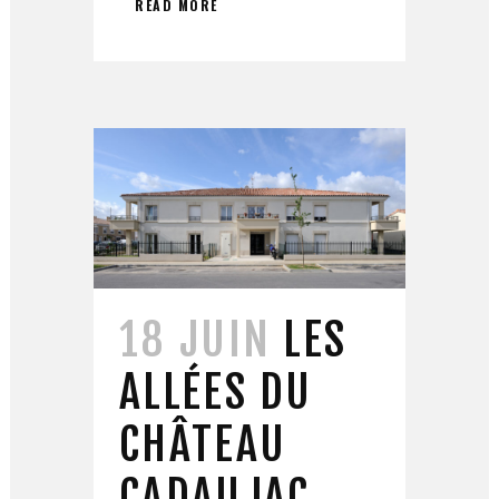
READ MORE
18 JUIN
LES
ALLÉES DU
CHÂTEAU
CADAUJAC