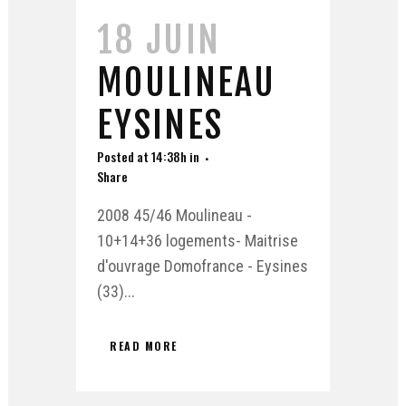
18 JUIN
MOULINEAU
EYSINES
Posted at 14:38h
in
Share
2008 45/46 Moulineau -
10+14+36 logements- Maitrise
d'ouvrage Domofrance - Eysines
(33)...
READ MORE