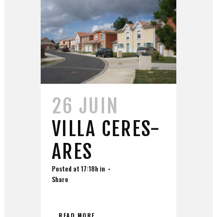
26 JUIN
VILLA CERES-
ARES
Posted at 17:18h
in
Share
READ MORE