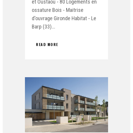
et Oustaou - 80 Logements en
ossature Bois - Maitrise
d'ouvrage Gironde Habitat - Le
Barp (33)...
READ MORE